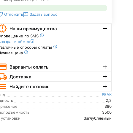
Задать вопрос
Отложить
Наши преимущества
Оповещение по SMS
Возврат и обмен
Различные способы оплаты
Лучшая цена
Варианты оплаты
Доставка
Найдите похожие
енд
PEAK
щность
2,2
пряжение
380
зоподъемность
3500
 установки
Заглубляемый