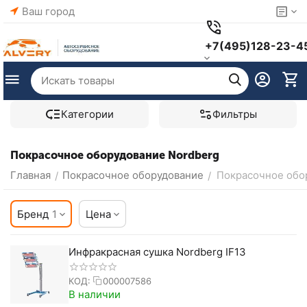
Ваш город
+7(495)128-23-4
Категории
Фильтры
Покрасочное оборудование Nordberg
Главная
Покрасочное оборудование
Покрасочное обо
/
/
Бренд
1
Цена
Инфракрасная сушка Nordberg IF13
КОД:
000007586
В наличии