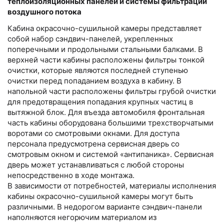
теплоизоляционных панелей и системы фильтрации
воздушного потока
Кабина окрасочно-сушильной камеры представляет
собой набор сэндвич-панелей, укрепленных
поперечными и продольными стальными балками. В
верхней части кабины расположены фильтры тонкой
очистки, которые являются последней ступенью
очистки перед попаданием воздуха в кабину. В
напольной части расположены фильтры грубой очистки
для предотвращения попадания крупных частиц в
вытяжной блок. Для въезда автомобиля фронтальная
часть кабины оборудована большими трехстворчатыми
воротами со смотровыми окнами. Для доступа
персонала предусмотрена сервисная дверь со
смотровым окном и системой «антипаника». Сервисная
дверь может устанавливаться с любой стороны
непосредственно в ходе монтажа.
В зависимости от потребностей, материалы исполнения
кабины окрасочно-сушильной камеры могут быть
различными. В недорогом варианте сэндвич-панели
наполняются негорючим материалом из