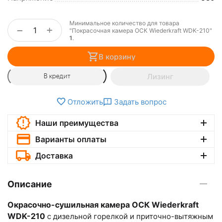
Минимальное количество для товара
+
−
"Покрасочная камера ОСК Wiederkraft WDK-210"
1
.
В корзину
Лизинг
В кредит
Отложить
Задать вопрос
Наши преимущества
Варианты оплаты
Доставка
Описание
Окрасочно-сушильная камера ОСК Wiederkraft
WDK-210
с дизельной горелкой и приточно-вытяжным