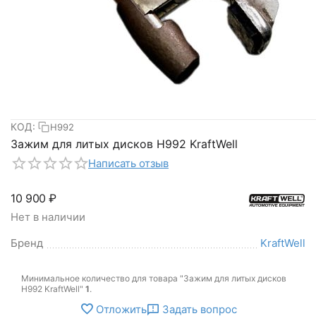
КОД:
H992
Зажим для литых дисков H992 KraftWell
Написать отзыв
10 900
₽
Нет в наличии
Бренд
KraftWell
Минимальное количество для товара "Зажим для литых дисков
H992 KraftWell"
1
.
Отложить
Задать вопрос