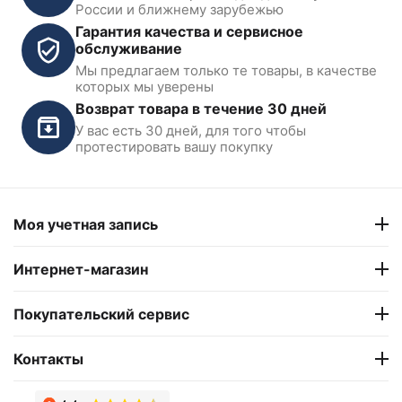
России и ближнему зарубежью
Гарантия качества и сервисное
обслуживание
Мы предлагаем только те товары, в качестве
Адаптер для отжима
которых мы уверены
бортов мотоциклетных
Возврат товара в течение 30 дней
колес Sicam 1695103252
У вас есть 30 дней, для того чтобы
В наличии
протестировать вашу покупку
10 251
₽
21 109
₽
Моя учетная запись
Интернет-магазин
Покупательский сервис
Контакты