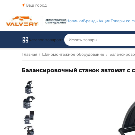
Ваш город
Новинки
Бренды
Акции
Товары со с
Каталог товаров
Главная
/
Шиномонтажное оборудование
/
Балансирово
Балансировочный станок автомат с 