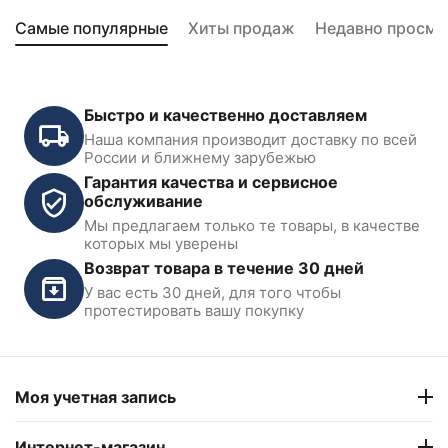
Самые популярные
Хиты продаж
Недавно просмо
Быстро и качественно доставляем
Наша компания производит доставку по всей
России и ближнему зарубежью
Гарантия качества и сервисное
обслуживание
Мы предлагаем только те товары, в качестве
Бустер 38 л. для взрывной
которых мы уверены
накачки колес KraftWell
Возврат товара в течение 30 дней
KRWB-38
У вас есть 30 дней, для того чтобы
В наличии
протестировать вашу покупку
6 360
₽
13 200
₽
Моя учетная запись
Интернет-магазин