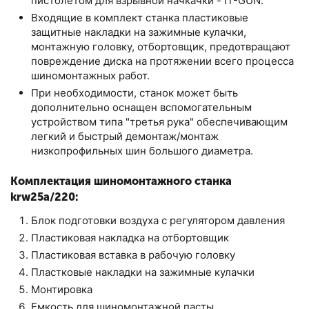
пистолетом для взрывной начкачки - IT-GUN.
Входящие в комплект станка пластиковые
защитные накладки на зажимные кулачки,
монтажную головку, отбортовщик, предотвращают
повреждение диска на протяжении всего процесса
шиномонтажных работ.
При необходимости, станок может быть
дополнительно оснащен вспомогательным
устройством типа "третья рука" обеспечивающим
легкий и быстрый демонтаж/монтаж
низкопрофильных шин большого диаметра.
Комплектация шиномонтажного станка
krw25a/220:
Блок подготовки воздуха с регулятором давления
Пластиковая накладка на отбортовщик
Пластиковая вставка в рабочую головку
Пластковые накладки на зажимные кулачки
Монтировка
Емкость для шиномонтажной пасты