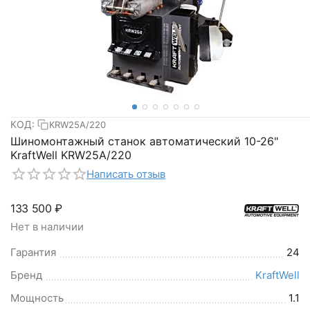
КОД:
KRW25A/220
Шиномонтажный станок автоматический 10-26"
KraftWell KRW25A/220
Написать отзыв
133 500
₽
Нет в наличии
Гарантия
24
Бренд
KraftWell
Мощность
1.1