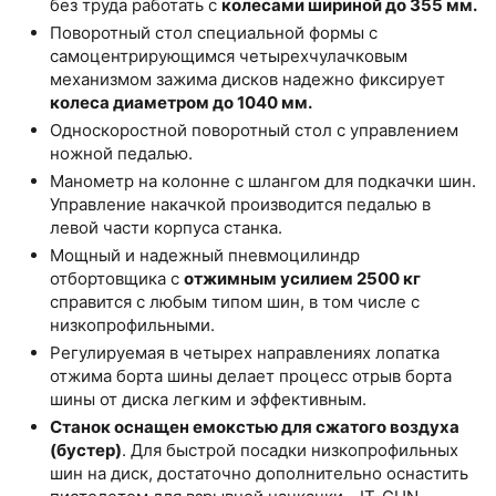
без труда работать с
колесами шириной до 355 мм.
Поворотный стол специальной формы с
самоцентрирующимся четырехчулачковым
механизмом зажима дисков надежно фиксирует
колеса диаметром до 1040 мм.
Односкоростной поворотный стол с управлением
ножной педалью.
Манометр на колонне с шлангом для подкачки шин.
Управление накачкой производится педалью в
левой части корпуса станка.
Мощный и надежный пневмоцилиндр
отбортовщика с
отжимным усилием 2500 кг
справится с любым типом шин, в том числе с
низкопрофильными.
Регулируемая в четырех направлениях лопатка
отжима борта шины делает процесс отрыв борта
шины от диска легким и эффективным.
Станок оснащен емокстью для сжатого воздуха
(бустер)
. Для быстрой посадки низкопрофильных
шин на диск, достаточно дополнительно оснастить