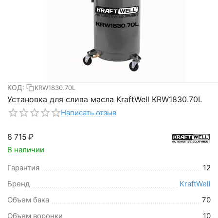
КОД:
KRW1830.70L
Установка для слива масла KraftWell KRW1830.70L
Написать отзыв
8 715
₽
В наличии
Гарантия
12
Бренд
KraftWell
Объем бака
70
Объем воронки
10