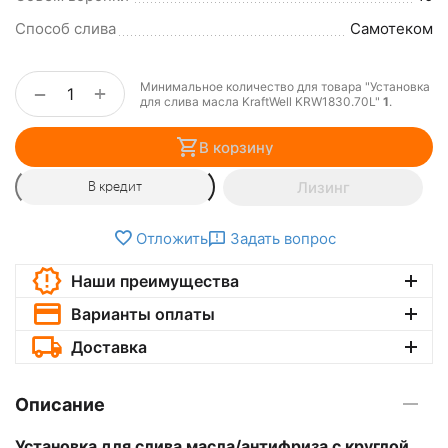
Способ слива
Самотеком
Минимальное количество для товара "Установка
+
−
для слива масла KraftWell KRW1830.70L"
1
.
В корзину
Лизинг
В кредит
Отложить
Задать вопрос
Наши преимущества
Варианты оплаты
Доставка
Описание
Установка для слива масла/антифриза с круглой