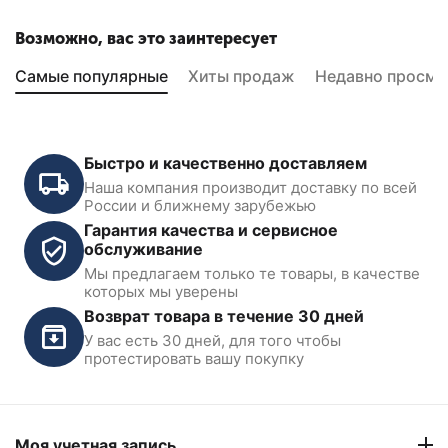
Возможно, вас это заинтересует
Самые популярные
Хиты продаж
Недавно просмо
Быстро и качественно доставляем
Наша компания производит доставку по всей
России и ближнему зарубежью
Гарантия качества и сервисное
обслуживание
Мы предлагаем только те товары, в качестве
Емкость мерная
которых мы уверены
прозрачная KraftWell
Возврат товара в течение 30 дней
У вас есть 30 дней, для того чтобы
В наличии
протестировать вашу покупку
4 990
₽
Моя учетная запись