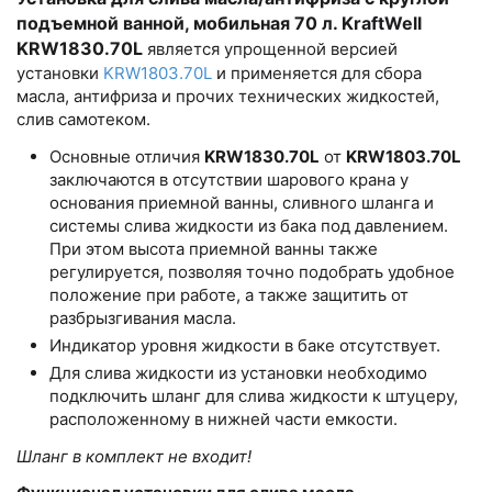
подъемной ванной, мобильная 70 л. KraftWell
KRW1830.70L
является упрощенной версией
установки
KRW1803.70L
и применяется для сбора
масла, антифриза и прочих технических жидкостей,
слив самотеком.
Основные отличия
KRW1830.70L
от
KRW1803.70L
заключаются в отсутствии шарового крана у
основания приемной ванны, сливного шланга и
системы слива жидкости из бака под давлением.
При этом высота приемной ванны также
регулируется, позволяя точно подобрать удобное
положение при работе, а также защитить от
разбрызгивания масла.
Индикатор уровня жидкости в баке отсутствует.
Для слива жидкости из установки необходимо
подключить шланг для слива жидкости к штуцеру,
расположенному в нижней части емкости.
Шланг в комплект не входит!