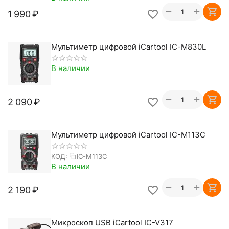
+
−
1 990
₽
Мультиметр цифровой iCartool IC-M830L
В наличии
+
−
2 090
₽
Мультиметр цифровой iCartool IC-M113C
КОД:
IC-M113C
В наличии
+
−
2 190
₽
Микроскоп USB iCartool IC-V317