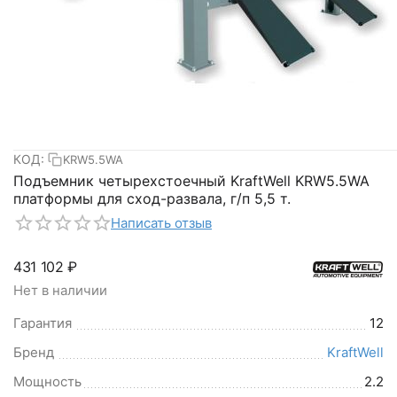
КОД:
KRW5.5WA
Подъемник четырехстоечный KraftWell KRW5.5WA
платформы для сход-развала, г/п 5,5 т.
Написать отзыв
431 102
₽
Нет в наличии
Гарантия
12
Бренд
KraftWell
Мощность
2.2