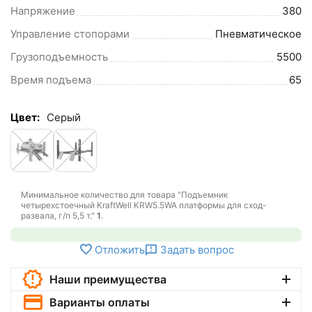
Напряжение
380
Управление стопорами
Пневматическое
Грузоподъемность
5500
Время подъема
65
Цвет:
Cерый
Минимальное количество для товара "Подъемник
четырехстоечный KraftWell KRW5.5WA платформы для сход-
развала, г/п 5,5 т."
1
.
Отложить
Задать вопрос
Наши преимущества
Варианты оплаты