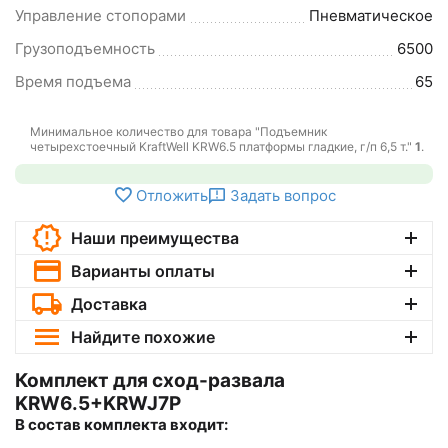
Управление стопорами
Пневматическое
Грузоподъемность
6500
Время подъема
65
Минимальное количество для товара "Подъемник
четырехстоечный KraftWell KRW6.5 платформы гладкие, г/п 6,5 т."
1
.
Отложить
Задать вопрос
Наши преимущества
Варианты оплаты
Доставка
Найдите похожие
Комплект для сход-развала
KRW6.5+KRWJ7P
В состав комплекта входит: