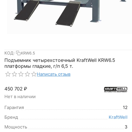
КОД:
KRW6.5
Подъемник четырехстоечный KraftWell KRW6.5
платформы гладкие, г/п 6,5 т.
Написать отзыв
450 702
₽
Нет в наличии
Гарантия
12
Бренд
KraftWell
Мощность
3