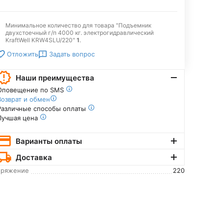
Минимальное количество для товара "Подъемник
двухстоечный г/п 4000 кг. электрогидравлический
KraftWell KRW4SLU/220"
1
.
Задать вопрос
Отложить
Наши преимущества
Оповещение по SMS
Возврат и обмен
Различные способы оплаты
Лучшая цена
Варианты оплаты
Доставка
пряжение
220