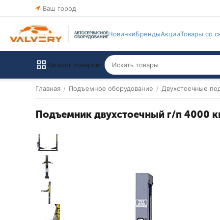
Ваш город
Новинки
Бренды
Акции
Товары со с
Каталог товаров
Главная
/
Подъемное оборудование
/
Двухстоечные по
Подъемник двухстоечный г/п 4000 к