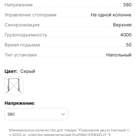
Напряжение
380
Управление стопорами
На одной колонне
Синхронизация
Верхняя
Грузоподъемность
4000
Время подъема
50
Тип установки
Напольный
Цвет:
Cерый
Напряжение:
Минимальное количество для товара "Подъемник двухстоечный г/
п 4000 кг. электрогидравлический KraftWell KRW4ELH"
1
.