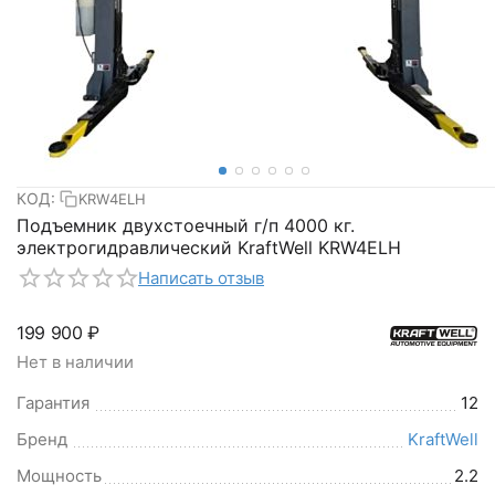
КОД:
KRW4ELH
Подъемник двухстоечный г/п 4000 кг.
электрогидравлический KraftWell KRW4ELH
Написать отзыв
199 900
₽
Нет в наличии
Гарантия
12
Бренд
KraftWell
Мощность
2.2