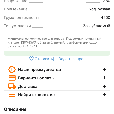
Напряжение
380
Применение
Сход-развал
Грузоподъемность
4500
Тип установки
Заглубляемый
Минимальное количество для товара "Подъемник ножничный
KraftWell KRW45WA-JB заглубляемый, платформы для сход-
развала, г/п 4,5 т."
1
.
Отложить
Задать вопрос
Наши преимущества
Варианты оплаты
Доставка
Найдите похожие
Описание