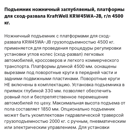
Подъемник ножничный заглубляемый, платформы
для сход-развала KraftWell KRW45WA-JB, г/п 4500
кг.
Ножничный подъемник с платформами для сход-
развала KRW45WA-JB грузоподъемностью 4500 кг.
применяется для проведения процедуры регулировки
установки углов колес (сход-развал) легковых
автомобилей, кроссоверов и легкого коммерческого
транспорта. Платформы длиной 4500 мм. оснащены
вырезами под поворотные круги в передней части и
задними подвижными пластинами. Поворотные круги
НЕ включены в комплектацию. Установка подъемника в
приямок глубиной 330 мм. позволяет обеспечить
ровный пол и беспрепятственное перемещение
автомобилей по цеху. Максимальная высота подъема от
пола составляет 1850 мм. Опционально подъемник
может быть укомплектован гидравлической траверсой
грузоподъемностью 2000 кг. с ручным, пневматическим
или электрическим управлением. Для установки