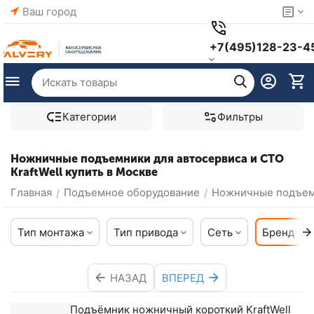
Ваш город
+7(495)128-23-4
Категории
Фильтры
Ножничные подъемники для автосервиса и СТО
KraftWell купить в Москве
Главная
Подъемное оборудование
Ножничные подъе
/
/
Тип монтажа
Тип привода
Сеть
Бренд
1
НАЗАД
ВПЕРЕД
Подъёмник ножничный короткий KraftWell