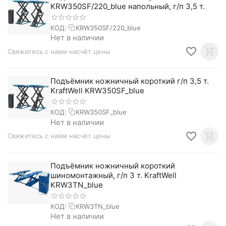
KRW350SF/220_blue напольный, г/п 3,5 т.
КОД:
KRW350SF/220_blue
Нет в наличии
Свяжитесь с нами насчёт цены
Подъёмник ножничный короткий г/п 3,5 т.
KraftWell KRW350SF_blue
КОД:
KRW350SF_blue
Нет в наличии
Свяжитесь с нами насчёт цены
Подъёмник ножничный короткий
шиномонтажный, г/п 3 т. KraftWell
KRW3TN_blue
КОД:
KRW3TN_blue
Нет в наличии