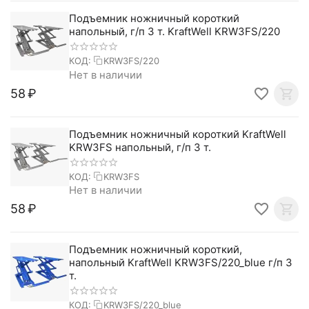
Подъемник ножничный короткий
напольный, г/п 3 т. KraftWell KRW3FS/220
КОД:
KRW3FS/220
Нет в наличии
‍58‍
₽
Подъемник ножничный короткий KraftWell
KRW3FS напольный, г/п 3 т.
КОД:
KRW3FS
Нет в наличии
‍58‍
₽
Подъемник ножничный короткий,
напольный KraftWell KRW3FS/220_blue г/п 3
т.
КОД:
KRW3FS/220_blue