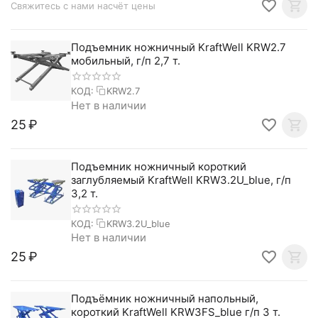
Свяжитесь с нами насчёт цены
Подъемник ножничный KraftWell KRW2.7
мобильный, г/п 2,7 т.
КОД:
KRW2.7
Нет в наличии
‍25‍
₽
Подъемник ножничный короткий
заглубляемый KraftWell KRW3.2U_blue, г/п
3,2 т.
КОД:
KRW3.2U_blue
Нет в наличии
‍25‍
₽
Подъёмник ножничный напольный,
короткий KraftWell KRW3FS_blue г/п 3 т.