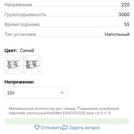
Напряжение
220
Грузоподъемность
3000
Время подъема
55
Тип установки
Напольный
Цвет:
Синий
Напряжение:
Минимальное количество для товара "Подъемник ножничный
короткий, напольный KraftWell KRW3FS/220_blue г/п 3 т."
1
.
Отложить
Задать вопрос