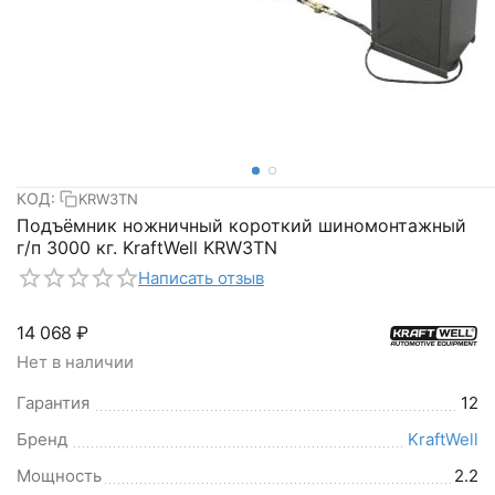
КОД:
KRW3TN
Подъёмник ножничный короткий шиномонтажный
г/п 3000 кг. KraftWell KRW3TN
Написать отзыв
14 068
₽
Нет в наличии
Гарантия
12
Бренд
KraftWell
Мощность
2.2