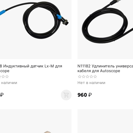
78 Индуктивный датчик Lx-M для
N11182 Удлинитель универс
scope
кабеля для Autoscope
в наличии
Нет в наличии
₽
‍960‍
₽