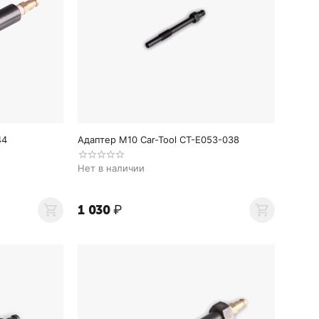
44
Адаптер M10 Car-Tool CT-E053-038
Нет в наличии
1 030
₽