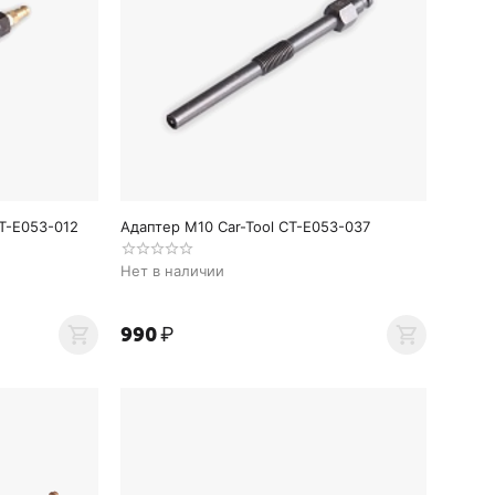
T-E053-012
Адаптер M10 Car-Tool CT-E053-037
Нет в наличии
‍990‍
₽