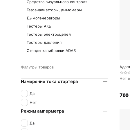
Средства визуального контроля
Газоанализаторы, дымомеры
Дымогенераторы
Тестеры АКБ
Тестеры электроцепей
Тестеры давления
Стенды калибровки ADAS
Адапт
Фильтры товаров
Нет 
Измерение тока стартера
Да
‍700‍
Нет
Режим амперметра
Да