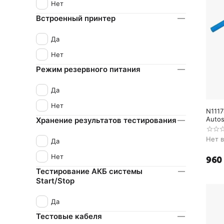
Нет
Встроенный принтер
Да
Нет
Режим резервного питания
Да
Нет
N111
Auto
Хранение результатов тестирования
Нет 
Да
Нет
‍960‍
Тестирование АКБ системы
Start/Stop
Да
Тестовые кабеля