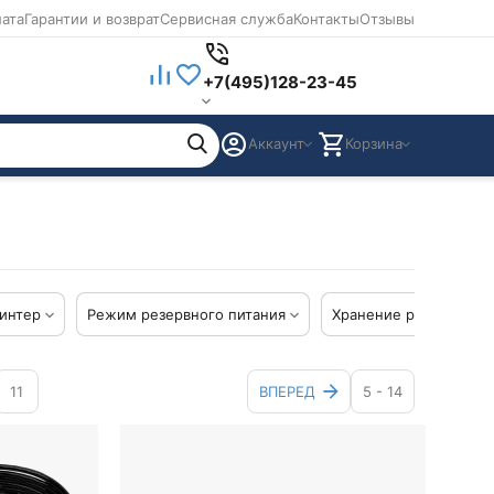
лата
Гарантии и возврат
Сервисная служба
Контакты
Отзывы
+7(495)128-23-45
Аккаунт
Корзина
интер
Режим резервного питания
Хранение результатов
11
ВПЕРЕД
5 - 14