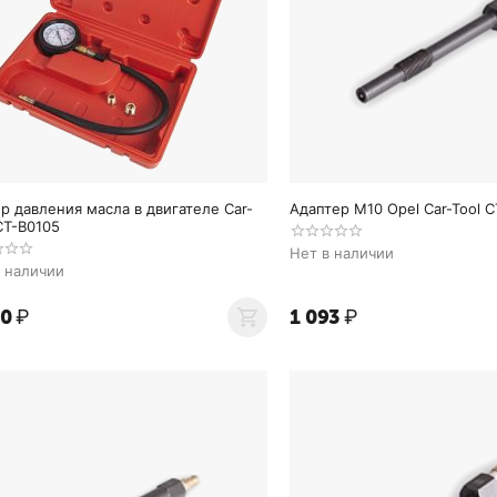
р давления масла в двигателе Car-
Адаптер M10 Opel Car-Tool 
CT-B0105
Нет в наличии
в наличии
90
₽
1 093
₽