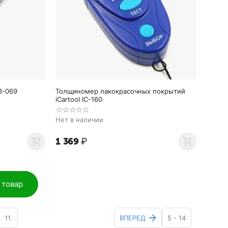
3-069
Толщиномер лакокрасочных покрытий
iCartool IC-160
Нет в наличии
1 369
₽
 товар
11
ВПЕРЕД
5 - 14