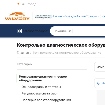
Ваш город
Новинки
Бренды
Акции
Товары со с
Каталог товаров
Контрольно диагностическое обору
Главная
/
Контрольно-диагностическое оборудование
Категории
Изме
Контрольно-диагностическое
оборудование
Н
Осциллографы и тестеры
Регулировка света фар
Проверка электрооборудования