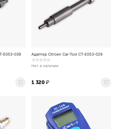
CT-E053-039
Адаптер Citroen Car-Tool CT-E053-029
Нет в наличии
1 320
₽